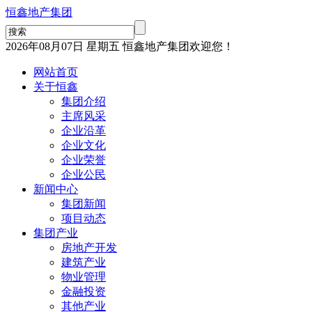
恒鑫地产集团
2026年08月07日 星期五 恒鑫地产集团欢迎您！
网站首页
关于恒鑫
集团介绍
主席风采
企业沿革
企业文化
企业荣誉
企业公民
新闻中心
集团新闻
项目动态
集团产业
房地产开发
建筑产业
物业管理
金融投资
其他产业